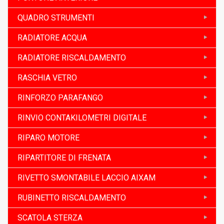
QUADRO STRUMENTI
RADIATORE ACQUA
RADIATORE RISCALDAMENTO
RASCHIA VETRO
RINFORZO PARAFANGO
RINVIO CONTAKILOMETRI DIGITALE
RIPARO MOTORE
RIPARTITORE DI FRENATA
RIVETTO SMONTABILE LACCIO AIXAM
RUBINETTO RISCALDAMENTO
SCATOLA STERZA