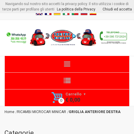
Navigando sul nostro sito accetti la privacy policy. Il sito utilizza i cookie di
Benvenuto visitore
Login
o
Registrati
terze parti per profilare gli utenti
La politica della Privacy
Chiudi ed accetta
Carrello
€ 0,00
Home
RICAMBI MICROCAR MINICAR
GRIGLIA ANTERIORE DESTRA
Categorie