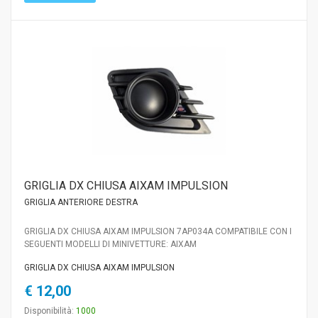
GRIGLIA DX CHIUSA AIXAM IMPULSION
GRIGLIA ANTERIORE DESTRA
GRIGLIA DX CHIUSA AIXAM IMPULSION 7AP034A COMPATIBILE CON I
SEGUENTI MODELLI DI MINIVETTURE: AIXAM
GRIGLIA DX CHIUSA AIXAM IMPULSION
€ 12,00
Disponibilità:
1000