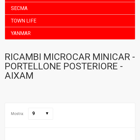
SECMA
TOWN LIFE
YANMAR
RICAMBI MICROCAR MINICAR -
PORTELLONE POSTERIORE -
AIXAM
9
Mostra: