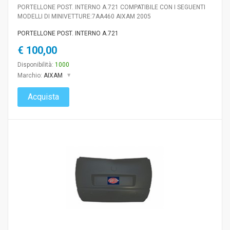
PORTELLONE POST. INTERNO A.721 COMPATIBILE CON I SEGUENTI
MODELLI DI MINIVETTURE:7AA460 AIXAM 2005
PORTELLONE POST. INTERNO A.721
€ 100,00
Disponibilità:
1000
Marchio:
AIXAM
Acquista