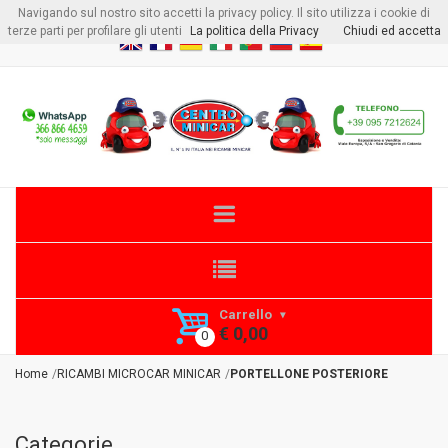
Navigando sul nostro sito accetti la privacy policy. Il sito utilizza i cookie di
Benvenuto visitore
Login
o
Registrati
terze parti per profilare gli utenti
La politica della Privacy
Chiudi ed accetta
Carrello
€ 0,00
Home
RICAMBI MICROCAR MINICAR
PORTELLONE POSTERIORE
Categorie