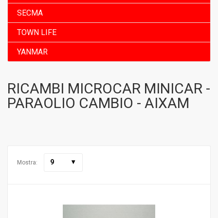
SECMA
TOWN LIFE
YANMAR
RICAMBI MICROCAR MINICAR -
PARAOLIO CAMBIO - AIXAM
9
Mostra: