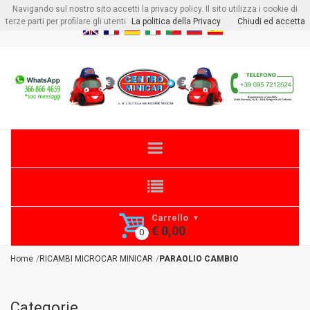
Navigando sul nostro sito accetti la privacy policy. Il sito utilizza i cookie di
Benvenuto visitore
Login
o
Registrati
terze parti per profilare gli utenti
La politica della Privacy
Chiudi ed accetta
Carrello
€ 0,00
Home
RICAMBI MICROCAR MINICAR
PARAOLIO CAMBIO
Categorie