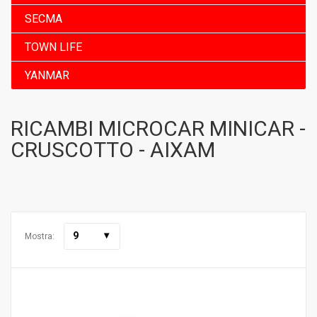
SECMA
TOWN LIFE
YANMAR
RICAMBI MICROCAR MINICAR -
CRUSCOTTO - AIXAM
9
Mostra: