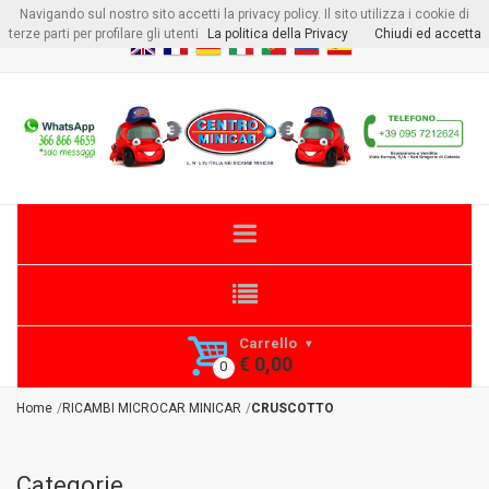
Navigando sul nostro sito accetti la privacy policy. Il sito utilizza i cookie di
Benvenuto visitore
Login
o
Registrati
terze parti per profilare gli utenti
La politica della Privacy
Chiudi ed accetta
Carrello
€ 0,00
Home
RICAMBI MICROCAR MINICAR
CRUSCOTTO
Categorie