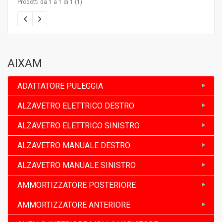
Prodotti da 1 a 1 di 1 (1)
AIXAM
ADATTATORE PULEGGIA
ALZAVETRO ELETTRICO DESTRO
ALZAVETRO ELETTRICO SINISTRO
ALZAVETRO MANUALE DESTRO
ALZAVETRO MANUALE SINISTRO
AMMORTIZZATORE POSTERIORE
AMMORTIZZATORE ANTERIORE