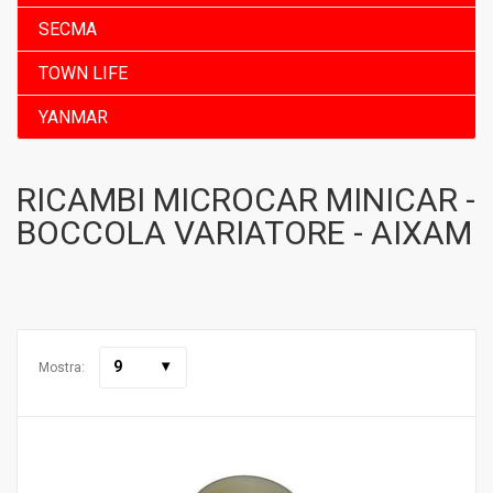
SECMA
TOWN LIFE
YANMAR
RICAMBI MICROCAR MINICAR -
BOCCOLA VARIATORE - AIXAM
9
Mostra: