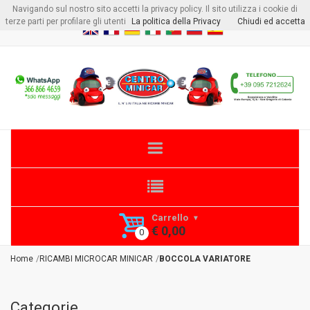
Navigando sul nostro sito accetti la privacy policy. Il sito utilizza i cookie di
Benvenuto visitore
Login
o
Registrati
terze parti per profilare gli utenti
La politica della Privacy
Chiudi ed accetta
Carrello
€ 0,00
Home
RICAMBI MICROCAR MINICAR
BOCCOLA VARIATORE
Categorie