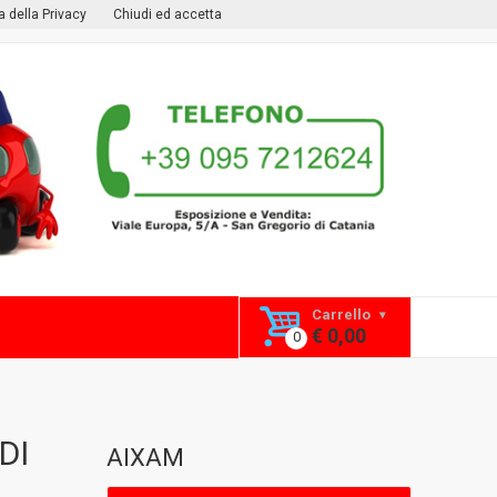
ca della Privacy
Chiudi ed accetta
Carrello
€ 0,00
DI
AIXAM