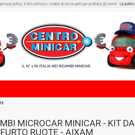
vacy policy. Il sito utilizza i cookie di terze parti per profilare gli utenti
La politi
TE
MBI MICROCAR MINICAR - KIT DA
FURTO RUOTE - AIXAM