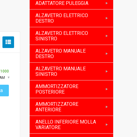
ADATTATORE PULEGGIA
ALZAVETRO ELETTRICO
DESTRO
ALZAVETRO ELETTRICO
SINISTRO
ALZAVETRO MANUALE
DESTRO
ALZAVETRO MANUALE
:
1000
SINISTRO
XAM
AMMORTIZZATORE
ta
POSTERIORE
AMMORTIZZATORE
ANTERIORE
ANELLO INFERIORE MOLLA
VARIATORE