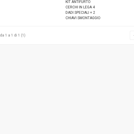
KIT ANTIFURTO
CERCHI IN LEGA 4
DADI SPECIALI + 2
CHIAVI SMONTAGGIO
da 1 a 1 di 1 (1)