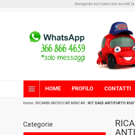
Navigando sul nostro sito accetti la pri
Benvenuto visitore
Login
o
Registrati
HOME
PROFILO
CONTATTI
Home
RICAMBI MICROCAR MINICAR
KIT DADI ANTIFURTO RUO
RICA
Categorie
ANTI