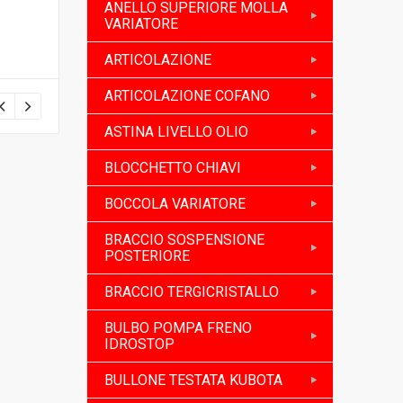
ANELLO SUPERIORE MOLLA
VARIATORE
ARTICOLAZIONE
ARTICOLAZIONE COFANO
ASTINA LIVELLO OLIO
BLOCCHETTO CHIAVI
BOCCOLA VARIATORE
BRACCIO SOSPENSIONE
POSTERIORE
BRACCIO TERGICRISTALLO
BULBO POMPA FRENO
IDROSTOP
BULLONE TESTATA KUBOTA