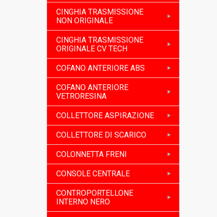
CINGHIA TRASMISSIONE
NON ORIGINALE
CINGHIA TRASMISSIONE
ORIGINALE CV TECH
COFANO ANTERIORE ABS
COFANO ANTERIORE
VETRORESINA
COLLETTORE ASPIRAZIONE
COLLETTORE DI SCARICO
COLONNETTA FRENI
CONSOLE CENTRALE
CONTROPORTELLONE
INTERNO NERO