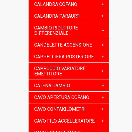
CALANDRA COFANO
CALANDRA PARAURTI
CAMBIO RIDUTTORE
DIFFERENZIALE
CANDELETTE ACCENSIONE
CAPPELLIERA POSTERIORE
CAPPUCCIO VARIATORE
EMETTITORE
CATENA CAMBIO
CAVO APERTURA COFANO
CAVO CONTAKILOMETRI
CAVO FILO ACCELLERATORE