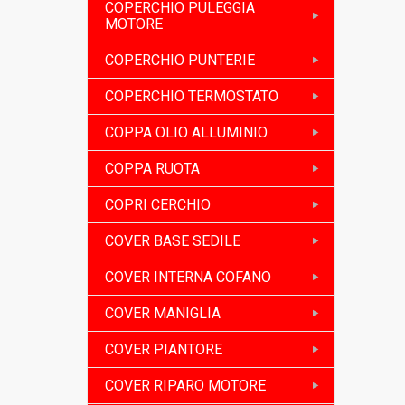
COPERCHIO PULEGGIA
MOTORE
COPERCHIO PUNTERIE
COPERCHIO TERMOSTATO
COPPA OLIO ALLUMINIO
COPPA RUOTA
COPRI CERCHIO
COVER BASE SEDILE
COVER INTERNA COFANO
COVER MANIGLIA
COVER PIANTORE
COVER RIPARO MOTORE