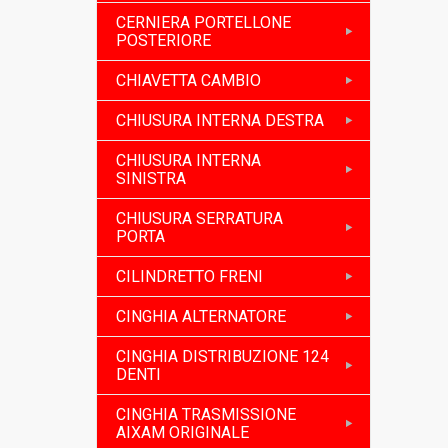
CERNIERA PORTELLONE
POSTERIORE
CHIAVETTA CAMBIO
CHIUSURA INTERNA DESTRA
CHIUSURA INTERNA
SINISTRA
CHIUSURA SERRATURA
PORTA
CILINDRETTO FRENI
CINGHIA ALTERNATORE
CINGHIA DISTRIBUZIONE 124
DENTI
CINGHIA TRASMISSIONE
AIXAM ORIGINALE