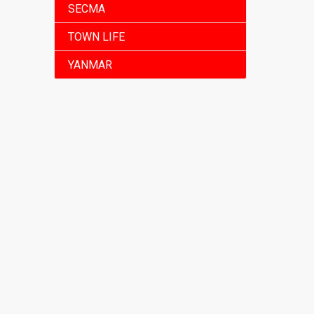
SECMA
TOWN LIFE
YANMAR