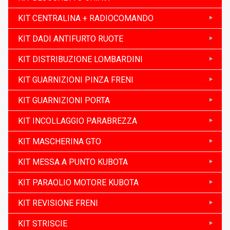
KIT CENTRALINA + RADIOCOMANDO
KIT DADI ANTIFURTO RUOTE
KIT DISTRIBUZIONE LOMBARDINI
KIT GUARNIZIONI PINZA FRENI
KIT GUARNIZIONI PORTA
KIT INCOLLAGGIO PARABREZZA
KIT MASCHERINA GTO
KIT MESSA A PUNTO KUBOTA
KIT PARAOLIO MOTORE KUBOTA
KIT REVISIONE FRENI
KIT STRISCIE