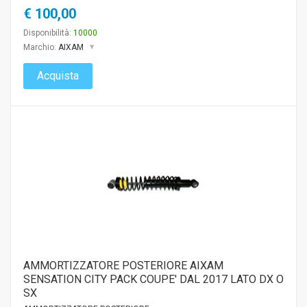
€ 100,00
Disponibilità:
10000
Marchio:
AIXAM
Acquista
AMMORTIZZATORE POSTERIORE AIXAM
SENSATION CITY PACK COUPE' DAL 2017 LATO DX O
SX