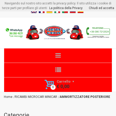
Navigando sul nostro sito accetti la privacy policy. Il sito utilizza i cookie di
Benvenuto visitore
Login
o
Registrati
terze parti per profilare gli utenti
La politica della Privacy
Chiudi ed accetta
Carrello
€ 0,00
Home
RICAMBI MICROCAR MINICAR
AMMORTIZZATORE POSTERIORE
Categorie