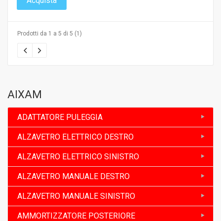
Acquista
Prodotti da 1 a 5 di 5 (1)
AIXAM
ADATTATORE PULEGGIA
ALZAVETRO ELETTRICO DESTRO
ALZAVETRO ELETTRICO SINISTRO
ALZAVETRO MANUALE DESTRO
ALZAVETRO MANUALE SINISTRO
AMMORTIZZATORE POSTERIORE