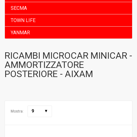
SECMA
TOWN LIFE
YANMAR
RICAMBI MICROCAR MINICAR -
AMMORTIZZATORE
POSTERIORE - AIXAM
9
Mostra: