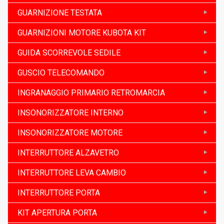
GUARNIZIONE TESTATA
GUARNIZIONI MOTORE KUBOTA KIT
GUIDA SCORREVOLE SEDILE
GUSCIO TELECOMANDO
INGRANAGGIO PRIMARIO RETROMARCIA
INSONORIZZATORE INTERNO
INSONORIZZATORE MOTORE
INTERRUTTORE ALZAVETRO
INTERRUTTORE LEVA CAMBIO
INTERRUTTORE PORTA
KIT APERTURA PORTA