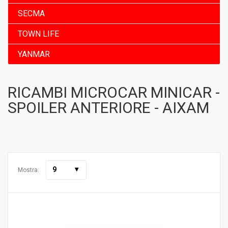
SECMA
TOWN LIFE
YANMAR
RICAMBI MICROCAR MINICAR -
SPOILER ANTERIORE - AIXAM
9
Mostra: