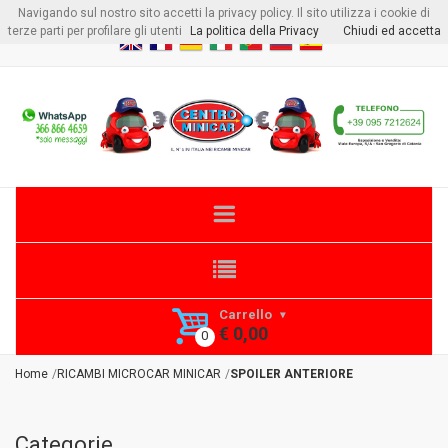
Navigando sul nostro sito accetti la privacy policy. Il sito utilizza i cookie di
Benvenuto visitore
Login
o
Registrati
terze parti per profilare gli utenti
La politica della Privacy
Chiudi ed accetta
Carrello
€ 0,00
Home
RICAMBI MICROCAR MINICAR
SPOILER ANTERIORE
Categorie