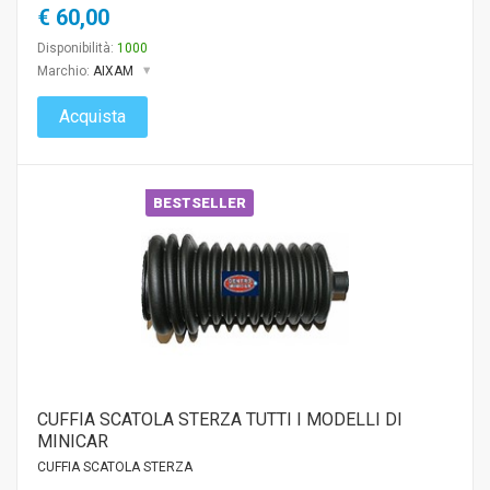
€ 60,00
Disponibilità:
1000
Marchio:
AIXAM
Acquista
BESTSELLER
CUFFIA SCATOLA STERZA TUTTI I MODELLI DI
MINICAR
CUFFIA SCATOLA STERZA