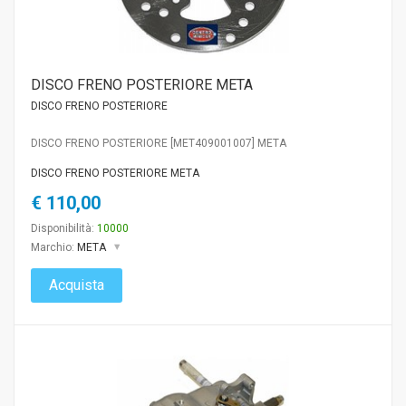
DISCO FRENO POSTERIORE META
DISCO FRENO POSTERIORE
DISCO FRENO POSTERIORE [MET409001007] META
DISCO FRENO POSTERIORE META
€ 110,00
Disponibilità:
10000
Marchio:
META
Acquista