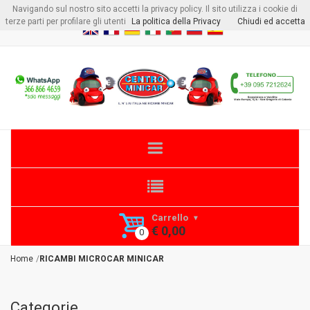
Navigando sul nostro sito accetti la privacy policy. Il sito utilizza i cookie di
Benvenuto visitore
Login
o
Registrati
terze parti per profilare gli utenti
La politica della Privacy
Chiudi ed accetta
Carrello
€ 0,00
Home
RICAMBI MICROCAR MINICAR
Categorie