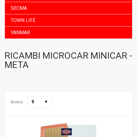
SECMA
TOWN LIFE
YANMAR
RICAMBI MICROCAR MINICAR -
META
9
Mostra: