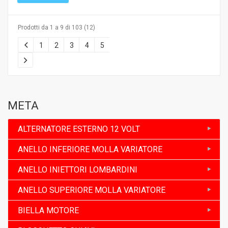
Prodotti da 1 a 9 di 103 (12)
1
2
3
4
5
META
ALTERNATORE ESTERNO 12 VOLT
ANELLO INFERIORE MOLLA VARIATORE
ANELLO INIETTORI LOMBARDINI
ANELLO SUPERIORE MOLLA VARIATORE
BIELLA MOTORE