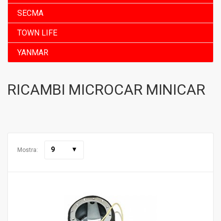
SECMA
TOWN LIFE
YANMAR
RICAMBI MICROCAR MINICAR
9
Mostra: