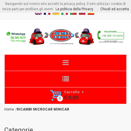
Navigando sul nostro sito accetti la privacy policy. Il sito utilizza i cookie di
Benvenuto visitore
Login
o
Registrati
terze parti per profilare gli utenti
La politica della Privacy
Chiudi ed accetta
Carrello
€ 0,00
Home
RICAMBI MICROCAR MINICAR
Categorie