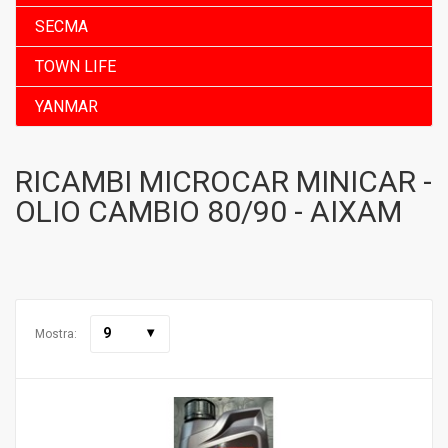
SECMA
TOWN LIFE
YANMAR
RICAMBI MICROCAR MINICAR -
OLIO CAMBIO 80/90 - AIXAM
9
Mostra: