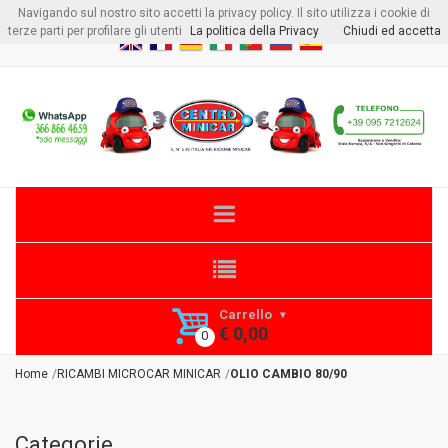
Navigando sul nostro sito accetti la privacy policy. Il sito utilizza i cookie di
Benvenuto visitore
Login
o
Registrati
terze parti per profilare gli utenti
La politica della Privacy
Chiudi ed accetta
Carrello
€ 0,00
Home
RICAMBI MICROCAR MINICAR
OLIO CAMBIO 80/90
Categorie