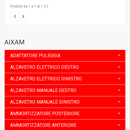
Prodotti da 1 a 1 di 1 (1)
AIXAM
ADATTATORE PULEGGIA
ALZAVETRO ELETTRICO DESTRO
ALZAVETRO ELETTRICO SINISTRO
ALZAVETRO MANUALE DESTRO
ALZAVETRO MANUALE SINISTRO
AMMORTIZZATORE POSTERIORE
AMMORTIZZATORE ANTERIORE