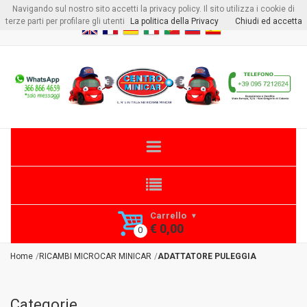
Navigando sul nostro sito accetti la privacy policy. Il sito utilizza i cookie di
Benvenuto visitore
Login
o
Registrati
terze parti per profilare gli utenti
La politica della Privacy
Chiudi ed accetta
Carrello
€ 0,00
Home
RICAMBI MICROCAR MINICAR
ADATTATORE PULEGGIA
Categorie