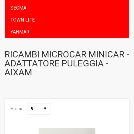
SECMA
TOWN LIFE
YANMAR
RICAMBI MICROCAR MINICAR -
ADATTATORE PULEGGIA -
AIXAM
9
Mostra: