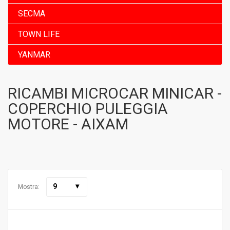
SECMA
TOWN LIFE
YANMAR
RICAMBI MICROCAR MINICAR -
COPERCHIO PULEGGIA
MOTORE - AIXAM
9
Mostra: