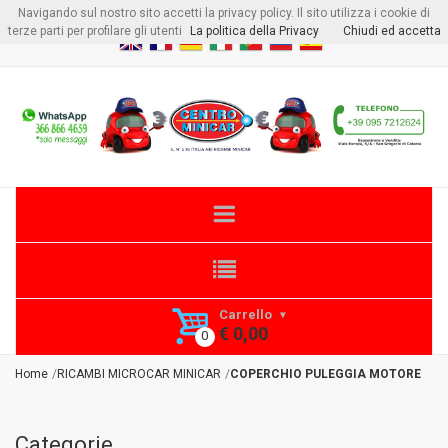
Navigando sul nostro sito accetti la privacy policy. Il sito utilizza i cookie di
Benvenuto visitore
Login
o
Registrati
terze parti per profilare gli utenti
La politica della Privacy
Chiudi ed accetta
Carrello
€ 0,00
Home
RICAMBI MICROCAR MINICAR
COPERCHIO PULEGGIA MOTORE
Categorie