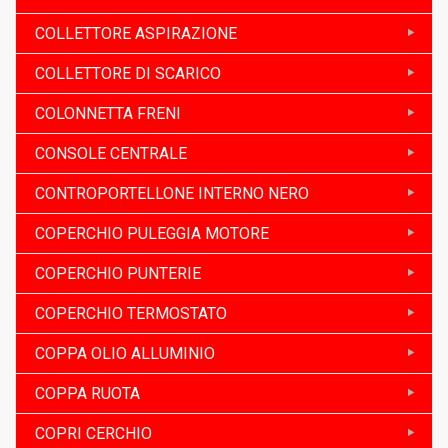
COLLETTORE ASPIRAZIONE
COLLETTORE DI SCARICO
COLONNETTA FRENI
CONSOLE CENTRALE
CONTROPORTELLONE INTERNO NERO
COPERCHIO PULEGGIA MOTORE
COPERCHIO PUNTERIE
COPERCHIO TERMOSTATO
COPPA OLIO ALLUMINIO
COPPA RUOTA
COPRI CERCHIO