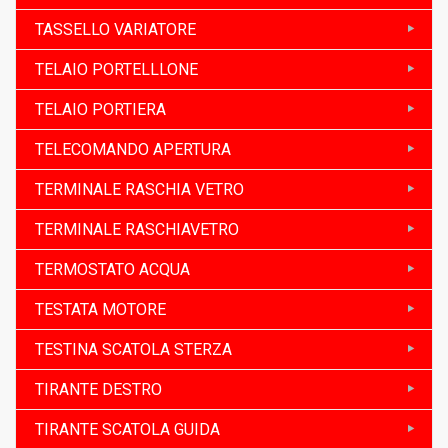
TASSELLO VARIATORE
TELAIO PORTELLLONE
TELAIO PORTIERA
TELECOMANDO APERTURA
TERMINALE RASCHIA VETRO
TERMINALE RASCHIAVETRO
TERMOSTATO ACQUA
TESTATA MOTORE
TESTINA SCATOLA STERZA
TIRANTE DESTRO
TIRANTE SCATOLA GUIDA