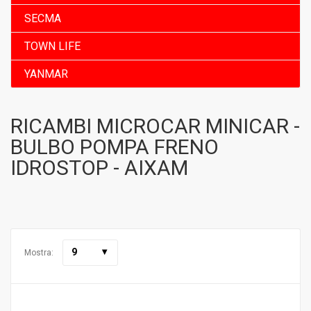
SECMA
TOWN LIFE
YANMAR
RICAMBI MICROCAR MINICAR -
BULBO POMPA FRENO
IDROSTOP - AIXAM
9
Mostra: