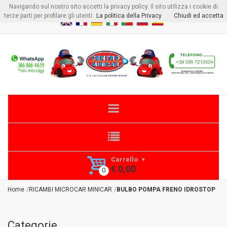
Navigando sul nostro sito accetti la privacy policy. Il sito utilizza i cookie di
Benvenuto visitore
Login
o
Registrati
terze parti per profilare gli utenti
La politica della Privacy
Chiudi ed accetta
Carrello
€ 0,00
Home
RICAMBI MICROCAR MINICAR
BULBO POMPA FRENO IDROSTOP
Categorie