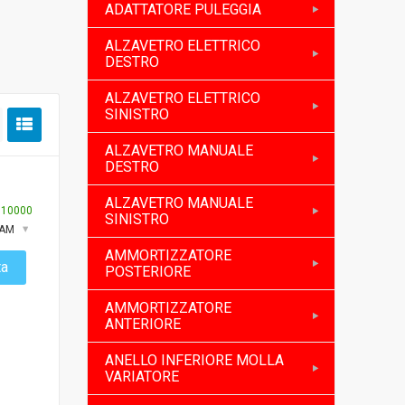
ADATTATORE PULEGGIA
ALZAVETRO ELETTRICO
DESTRO
ALZAVETRO ELETTRICO
SINISTRO
ALZAVETRO MANUALE
DESTRO
ALZAVETRO MANUALE
:
10000
SINISTRO
XAM
AMMORTIZZATORE
ta
POSTERIORE
AMMORTIZZATORE
ANTERIORE
ANELLO INFERIORE MOLLA
VARIATORE