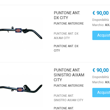
€ 90,00
PUNTONE ANT.
DX CITY
Disponibilità
PUNTONE ANTERIORE
Marchio:
AI
PUNTONE ANT. DX
Acquis
AIXAM CITY
PUNTONE ANT. DX
CITY
€ 90,00
PUNTONE ANT.
SINISTRO AIXAM
Disponibilità
CITY
Marchio:
AI
PUNTONE ANTERIORE
Acquis
PUNTONE ANT.
SINISTRO AIXAM CITY
PUNTONE ANT.