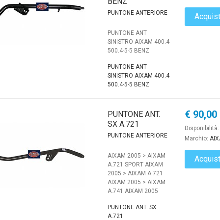
BENZ
PUNTONE ANTERIORE
Acquis
PUNTONE ANT
SINISTRO AIXAM 400.4
500.4-5-5 BENZ
PUNTONE ANT
SINISTRO AIXAM 400.4
500.4-5-5 BENZ
€ 90,00
PUNTONE ANT.
SX A.721
Disponibilità
PUNTONE ANTERIORE
Marchio:
AI
AIXAM 2005 > AIXAM
Acquis
A.721 SPORT AIXAM
2005 > AIXAM A.721
AIXAM 2005 > AIXAM
A.741 AIXAM 2005
PUNTONE ANT. SX
A.721