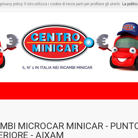
vacy policy. Il sito utilizza i cookie di terze parti per profilare gli utenti
La politi
MBI MICROCAR MINICAR - PUNT
RIORE - AIXAM