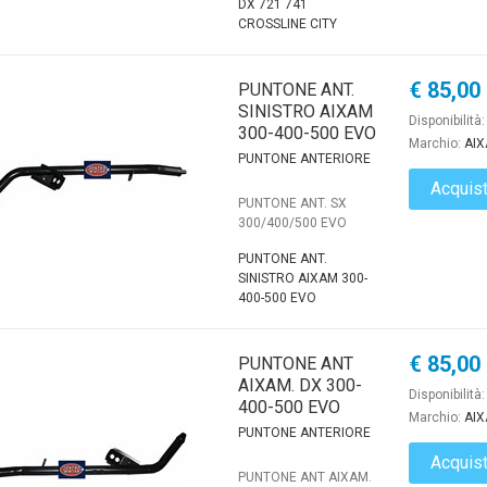
DX 721 741
CROSSLINE CITY
€ 85,00
PUNTONE ANT.
SINISTRO AIXAM
Disponibilità
300-400-500 EVO
Marchio:
AI
PUNTONE ANTERIORE
Acquis
PUNTONE ANT. SX
300/400/500 EVO
PUNTONE ANT.
SINISTRO AIXAM 300-
400-500 EVO
€ 85,00
PUNTONE ANT
AIXAM. DX 300-
Disponibilità
400-500 EVO
Marchio:
AI
PUNTONE ANTERIORE
Acquis
PUNTONE ANT AIXAM.