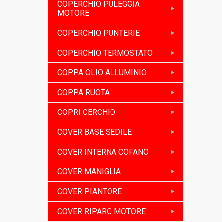
COPERCHIO PULEGGIA
MOTORE
COPERCHIO PUNTERIE
COPERCHIO TERMOSTATO
COPPA OLIO ALLUMINIO
COPPA RUOTA
COPRI CERCHIO
COVER BASE SEDILE
COVER INTERNA COFANO
COVER MANIGLIA
COVER PIANTORE
COVER RIPARO MOTORE