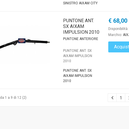
SINISTRO AIXAM CITY
€ 68,00
PUNTONE ANT.
SX AIXAM
Disponibilità
IMPULSION 2010
Marchio:
AI
PUNTONE ANTERIORE
Acquis
PUNTONE ANT. SX
AIXAM IMPULSION
2010
PUNTONE ANT. SX
AIXAM IMPULSION
2010
da 1 a 9 di 12 (2)
1