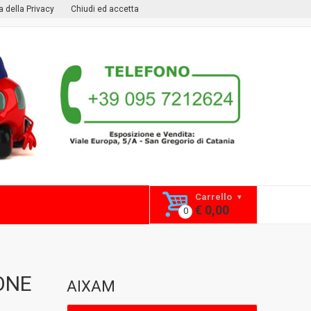
ca della Privacy
Chiudi ed accetta
Carrello
€ 0,00
ONE
AIXAM