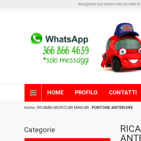
Navigando sul nostro sito accetti la pri
Benvenuto visitore
Login
o
Registrati
HOME
PROFILO
CONTATTI
Home
RICAMBI MICROCAR MINICAR
PUNTONE ANTERIORE
RICA
Categorie
ANTE