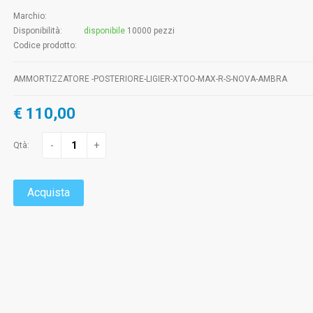
Marchio:
Disponibilità:
disponibile
10000 pezzi
Codice prodotto:
AMMORTIZZATORE -POSTERIORE-LIGIER-XTOO-MAX-R-S-NOVA-AMBRA
€ 110,00
-
+
Qtà:
Acquista