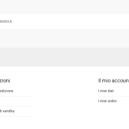
-AMBRA
zioni
Il mio accoun
pedizione
I miei dati
I miei ordini
di vendita