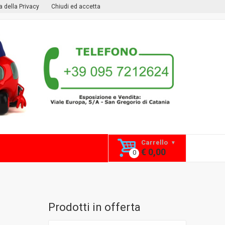
ca della Privacy
Chiudi ed accetta
Carrello
€ 0,00
Prodotti in offerta