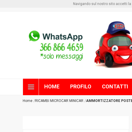
Navigando sul nostro sito accetti la pri
Benvenuto visitore
Login
o
Registrati
HOME
PROFILO
CONTATTI
Home
RICAMBI MICROCAR MINICAR
AMMORTIZZATORE POSTE